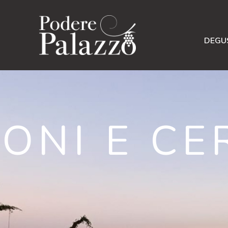
DEGU
ONI E CE