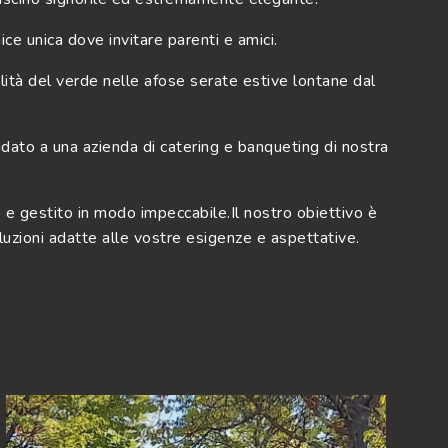
rnice unica dove invitare parenti e amici.
italità del verde nelle afose serate estive lontane dal
idato a una azienda di catering e banqueting di nostra
o e gestito in modo impeccabile.Il nostro obiettivo è
uzioni adatte alle vostre esigenze e aspettative.