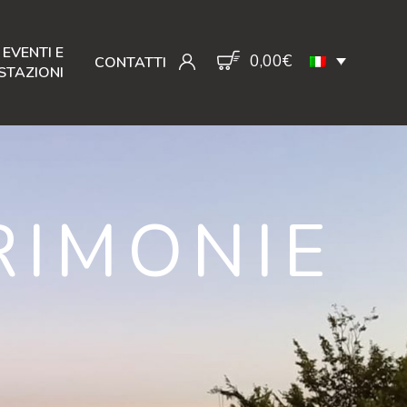
EVENTI E
0,00
€
CONTATTI
STAZIONI
RIMONIE