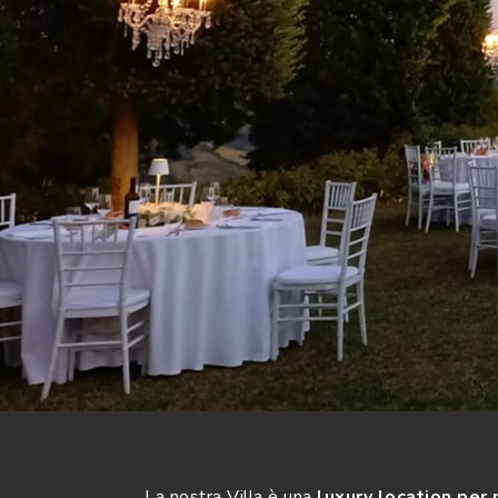
La nostra Villa è una
luxury location per