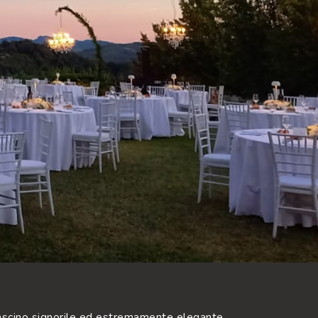
fascino signorile ed estremamente elegante.