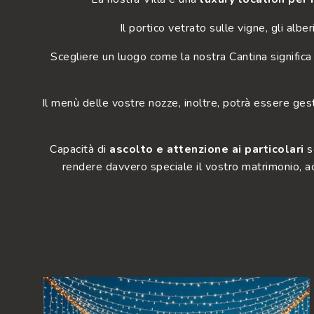
Il portico vetrato sulle vigne, gli alber
Scegliere un luogo come la nostra Cantina significa st
Il menù delle vostre nozze, inoltre, potrà essere ges
Capacità di
ascolto e attenzione ai particolari
so
rendere davvero speciale il vostro matrimonio, a