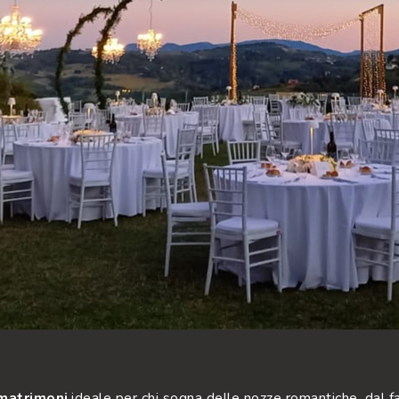
 matrimoni
,ideale per chi sogna delle nozze romantiche, dal 