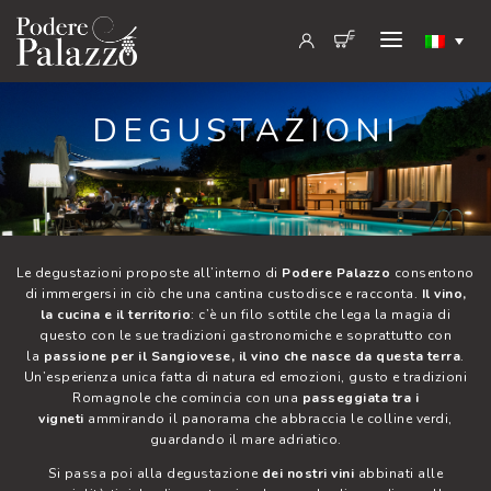
DEGUSTAZIONI
Le degustazioni proposte all’interno di
Podere Palazzo
consentono
di immergersi in ciò che una cantina custodisce e racconta.
Il vino,
la cucina e il territorio
: c’è un filo sottile che lega la magia di
questo con le sue tradizioni gastronomiche e soprattutto con
la
passione per il Sangiovese, il vino che nasce da questa terra
.
Un’esperienza unica fatta di natura ed emozioni, gusto e tradizioni
Romagnole che comincia con una
passeggiata tra i
vigneti
ammirando il panorama che abbraccia le colline verdi,
guardando il mare adriatico.
Si passa poi alla degustazione
dei nostri vini
abbinati alle