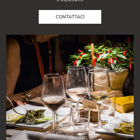
Vi aspettiamo!
CONTATTACI